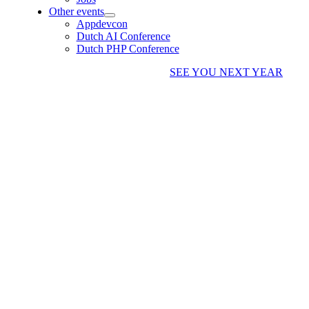
Other events
Appdevcon
Dutch AI Conference
Dutch PHP Conference
SEE YOU NEXT YEAR
SENIOR .NET/C#
DEVELOPER