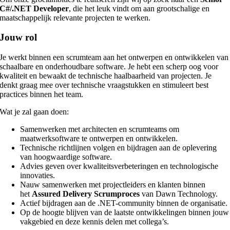
C#/.NET Developer
, die het leuk vindt om aan grootschalige en
maatschappelijk relevante projecten te werken.
Jouw rol
Je werkt binnen een scrumteam aan het ontwerpen en ontwikkelen van
schaalbare en onderhoudbare software. Je hebt een scherp oog voor
kwaliteit en bewaakt de technische haalbaarheid van projecten. Je
denkt graag mee over technische vraagstukken en stimuleert best
practices binnen het team.
Wat je zal gaan doen:
Samenwerken met architecten en scrumteams om
maatwerksoftware te ontwerpen en ontwikkelen.
Technische richtlijnen volgen en bijdragen aan de oplevering
van hoogwaardige software.
Advies geven over kwaliteitsverbeteringen en technologische
innovaties.
Nauw samenwerken met projectleiders en klanten binnen
het
Assured Delivery Scrumproces
van Dawn Technology.
Actief bijdragen aan de .NET-community binnen de organisatie.
Op de hoogte blijven van de laatste ontwikkelingen binnen jouw
vakgebied en deze kennis delen met collega’s.