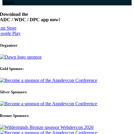
Share
Download the
ADC / WDC / DPC app now!
pp Store
oogle Play
Organizer
Gold Sponsor:
Silver Sponsors:
Bronze Sponsors: